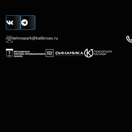
tehnopark@kalibroao.ru