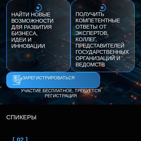
ПОЛУЧИТЬ
НАЙТИ НОВЫЕ
КОМПЕТЕНТНЫЕ
ВОЗМОЖНОСТИ
ОТВЕТЫ ОТ
ДЛЯ РАЗВИТИЯ
ЭКСПЕРТОВ,
БИЗНЕСА,
КОЛЛЕГ,
ИДЕИ И
ПРЕДСТАВИТЕЛЕЙ
ИННОВАЦИИ
ГОСУДАРСТВЕННЫХ
ОРГАНИЗАЦИЙ И
ВЕДОМСТВ
ЗАРЕГИСТРИРОВАТЬСЯ
УЧАСТИЕ БЕСПЛАТНОЕ, ТРЕБУЕТСЯ
РЕГИСТРАЦИЯ
СПИКЕРЫ
[ 02 ]