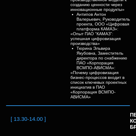
созданию ценности через
инновационные продукты»
Антипов Антон
Валерьевич, Руководитель
проекта, ООО «Цифровая
платформа КАМАЗ»:
«Опыт ПАО “КАМАЗ”:
успешная цифровизация
производства»
Тюрина Эльвира
Якубовна, Заместитель
директора по снабжению
ПАО «Корпорация
ВСМПО-АВИСМА»:
«Почему цифровизация
бизнес-процессов входит в
список ключевых проектных
инициатив в ПАО
«Корпорация ВСМПО-
АВИСМА»
П
[ 13.30-14.00 ]
К
Б