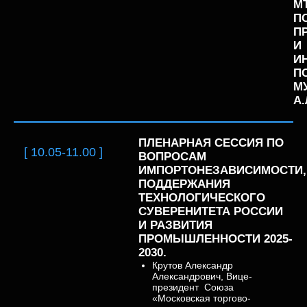
М
П
П
И
И
П
М
А.
ПЛЕНАРНАЯ СЕССИЯ ПО
[ 10.05-11.00 ]
ВОПРОСАМ
ИМПОРТОНЕЗАВИСИМОСТИ,
ПОДДЕРЖАНИЯ
ТЕХНОЛОГИЧЕСКОГО
СУВЕРЕНИТЕТА РОССИИ
И РАЗВИТИЯ
ПРОМЫШЛЕННОСТИ 2025-
2030.
Крутов Александр
Александрович, Вице-
президент
Союза
«Московская торгово-