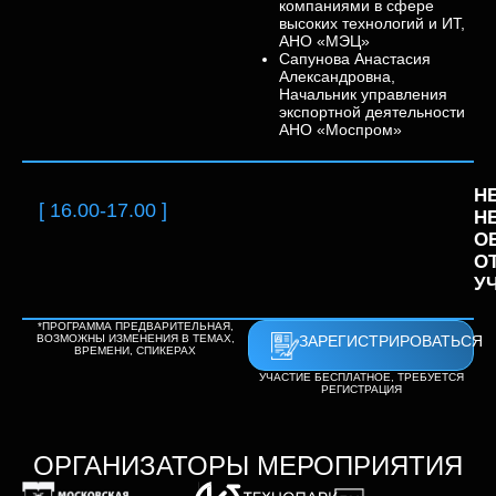
компаниями в сфере
высоких технологий и ИТ,
АНО «МЭЦ»
Сапунова Анастасия
Александровна,
Начальник управления
экспортной деятельности
АНО «Моспром»
Н
[ 16.00-17.00 ]
Н
О
О
У
*ПРОГРАММА ПРЕДВАРИТЕЛЬНАЯ,
ЗАРЕГИСТРИРОВАТЬСЯ
ВОЗМОЖНЫ ИЗМЕНЕНИЯ В ТЕМАХ,
ВРЕМЕНИ, СПИКЕРАХ
УЧАСТИЕ БЕСПЛАТНОЕ, ТРЕБУЕТСЯ
РЕГИСТРАЦИЯ
ОРГАНИЗАТОРЫ МЕРОПРИЯТИЯ