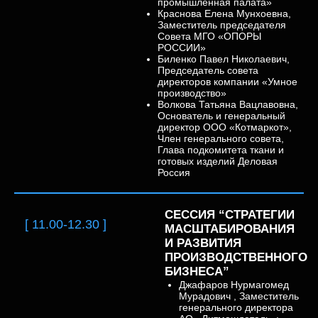
промышленная палата»
Краснова Елена Мунхоевна,
Заместитель председателя
Совета МГО «ОПОРЫ
РОССИИ»
Биленко Павел Николаевич,
Председатель совета
директоров компании «Умное
производство»
Волкова Татьяна Вацлавовна,
Основатель и генеральный
директор ООО «Котмаркот»,
Член генерального совета,
Глава подкомитета ткани и
готовых изделий Деловая
Россия
СЕССИЯ “СТРАТЕГИИ
[ 11.00-12.30 ]
МАСШТАБИРОВАНИЯ
И РАЗВИТИЯ
ПРОИЗВОДСТВЕННОГО
БИЗНЕСА”
Джафаров Нурмагомед
Мурадович
, Заместитель
генерального директора