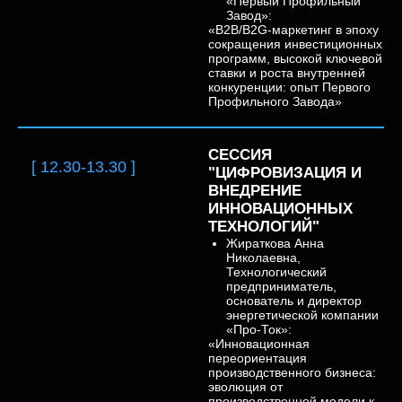
«Первый Профильный
Завод»:
«В2В/В2G-маркетинг в эпоху
сокращения инвестиционных
программ, высокой ключевой
ставки и роста внутренней
конкуренции: опыт Первого
Профильного Завода»
СЕССИЯ
[ 12.30-13.30 ]
"ЦИФРОВИЗАЦИЯ И
ВНЕДРЕНИЕ
ИННОВАЦИОННЫХ
ТЕХНОЛОГИЙ"
Жираткова Анна
Николаевна,
Технологический
предприниматель,
основатель и директор
энергетической компании
«Про-Ток»:
«Инновационная
переориентация
производственного бизнеса:
эволюция от
производственной модели к