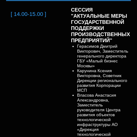
СЕССИЯ
[ 14.00-15.00 ]
"АКТУАЛЬНЫЕ МЕРЫ
ГОСУДАРСТВЕННОЙ
ПОДДЕРЖКИ
ПРОИЗВОДСТВЕННЫХ
ПРЕДПРИЯТИЙ"
Герасимов Дмитрий
Викторович, Заместитель
генерального директора
ГБУ «Малый бизнес
Москвы»
Карунина Ксения
Викторовна,
Советник
Дирекции регионального
развития Корпорации
МСП
Власова Анастасия
Александровна,
Заместитель
руководителя Центра
развития объектов
технологической
инфраструктуры АО
«Дирекция
технологической