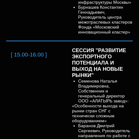
инфраструктуры Москвы»
Бурнашев Константин
Геннадьевич,
Руководитель центра
межотраслевых кластеров
Фонда «Московский
инновационный кластер»
СЕССИЯ "РАЗВИТИЕ
[ 15.00-16.00 ]
ЭКСПОРТНОГО
ПОТЕНЦИАЛА И
ВЫХОД НА НОВЫЕ
РЫНКИ"
Семенова Наталья
Владимировна,
Собственник и
генеральный директор
ООО «АЛАТЫРЬ завод»:
«Особенности выхода на
рынки стран СНГ с
технически сложным
оборудованием»
Баранов Дмитрий
Сергеевич, Руководитель
направления по работе с